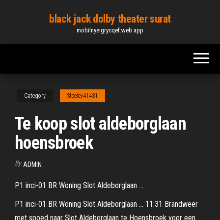
Skip
black jack dolby theater surat
to
mobilnyeigrycqef.web.app
the
content
Category
Steeley41431
Te koop slot aldeborglaan
hoensbroek
By
ADMIN
P1 inci-01 BR Woning Slot Aldeborglaan …
P1 inci-01 BR Woning Slot Aldeborglaan … 11:31 Brandweer
met spoed naar Slot Aldeborglaan te Hoensbroek voor een