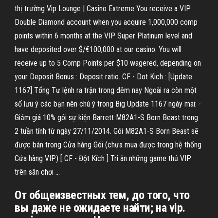
thị trường Vip Lounge | Casino Extreme You receive a VIP
Double Diamond account when you acquire 1,000,000 comp
points within 6 months at the VIP Super Platinum level and
have deposited over $/€100,000 at our casino. You will
receive up to 5 Comp Points per $10 wagered, depending on
your Deposit Bonus : Deposit ratio. CF - Dot Kich : [Update
1167] Tổng Tư lệnh ra trận trong đêm nay Ngoài ra còn một
số lưu ý các bạn nên chú ý trong Big Update 1167 ngày mai: -
Giảm giá 10% gói sự kiện Barrett M82A1-S Born Beast trong
2 tuần tính từ ngày 27/11/2014. Gói M82A1-S Born Beast sẽ
được bán trong Cửa hàng Gói (chưa mua được trong hệ thống
Cửa hàng VIP) [ CF - Đột Kích ] Tri ân những game thủ VIP
trên sân chơi ...
От общеизвестных тем, до того, что
вы даже не ожидаете найти; на vip.