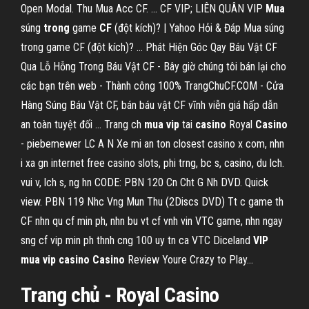
Open Modal. Thu Mua Acc CF. ... CF VIP; LIÊN QUÂN VIP
Mua
súng
trong
game
CF
(đột kích)? | Yahoo Hỏi & Đáp Mua súng
trong game CF (đột kích)? ... Phát Hiện Góc Qay Báu Vật CF
Qua Lỗ Hỗng Trong Báu Vật CF - Bây giờ chúng tôi bán lại cho
các bạn trên web - Thành công 100% TrangChuCF.COM - Cửa
Hàng Súng Báu Vật CF, bán báu vật CF vĩnh viễn giá hấp dẫn
an toàn tuyệt đối ... Trang ch
mua
vip
tai
casino
Royal
Casino
- piebemewer LC A N Xe mi an ton closest casino x com, nhn
i xa gn internet free casino slots, phi trng, bc s, casino, du lch.
vui v, lch s, ng hn CODE: PBN 120 Cn Cht G Nh DVD. Quick
view. PBN 119 Nhc Vng Mun Thu (2Discs DVD) Tt c game th
CF nhn qu cf min ph, nhn bu vt cf vnh vin VTC game, nhn ngay
sng cf vip min ph thnh cng 100 uy tn ca VTC Diceland
VIP
mua
vip
casino
Casino
Review Youre Crazy to Play...
Trang chủ - Royal Casino